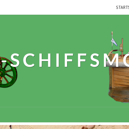
START
-SCHIFFSM