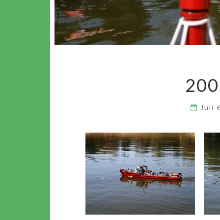
200
Juli