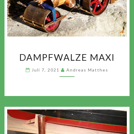
DAMPFWALZE
DAMPFWALZE MAXI
MAXI
Juli 7, 2021
Andreas Matthes