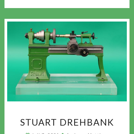
STUART
STUART DREHBANK
DREHBANK