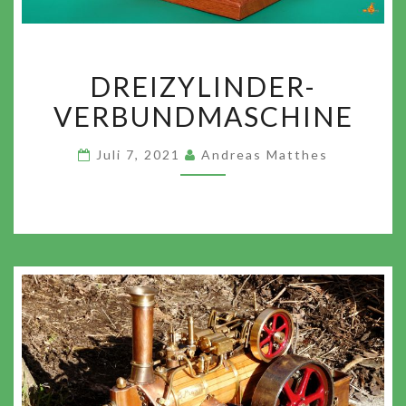
DREIZYLINDER-
DREIZYLINDER-
VERBUNDMASCHINE
VERBUNDMASCHINE
Juli 7, 2021
Andreas Matthes