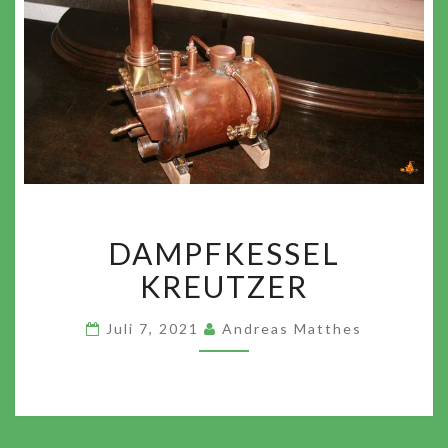
DAMPFKESSEL
DAMPFKESSEL
KREUTZER
KREUTZER
Juli 7, 2021
Andreas Matthes