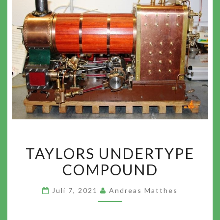
TAYLORS
TAYLORS UNDERTYPE
UNDERTYPE
COMPOUND
COMPOUND
Juli 7, 2021
Andreas Matthes