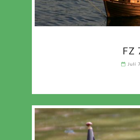
FZ
Juli