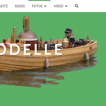
SEARCH
SEITE
AUDIO
FOTOS
VIDEO
ICON
ODELLE