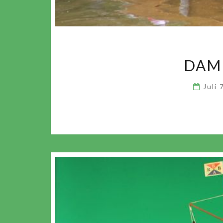
DAM
Juli