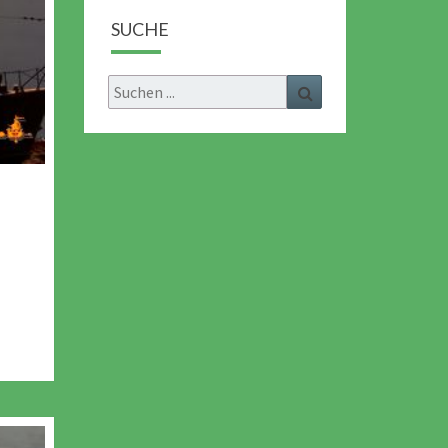
SUCHE
Search
Search
for: