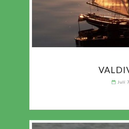
VALDI
Juli