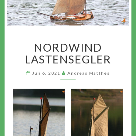
NORDWIND
NORDWIND
LASTENSEGLER
LASTENSEGLER
Juli 6, 2021
Andreas Matthes