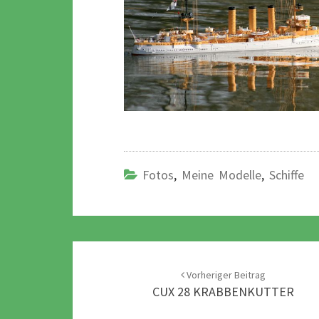
Fotos
,
Meine Modelle
,
Schiffe
Post
navigation
Vorheriger Beitrag
CUX 28 KRABBENKUTTER