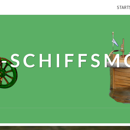
START
-SCHIFFSM