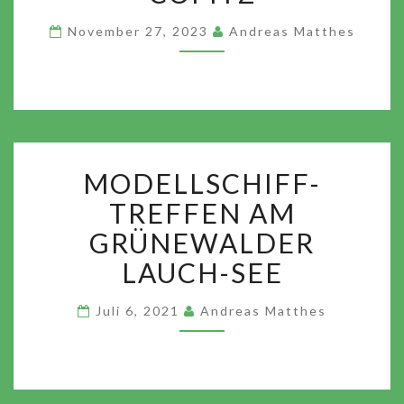
PIRNA
COPITZ
November 27, 2023
Andreas Matthes
MODELLSCHIFF-
MODELLSCHIFF-
TREFFEN
AM
TREFFEN AM
GRÜNEWALDER
GRÜNEWALDER
LAUCH-
LAUCH-SEE
SEE
Juli 6, 2021
Andreas Matthes