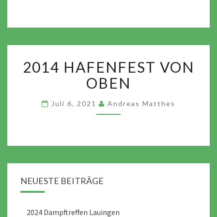
2014
2014 HAFENFEST VON
HAFENFEST
VON
OBEN
OBEN
Juli 6, 2021
Andreas Matthes
NEUESTE BEITRÄGE
2024 Dampftreffen Lauingen