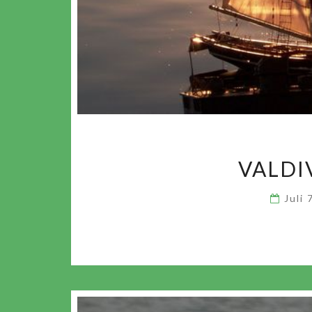
VALDI
Juli