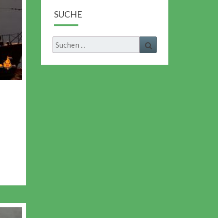
SUCHE
Search
Search
for: