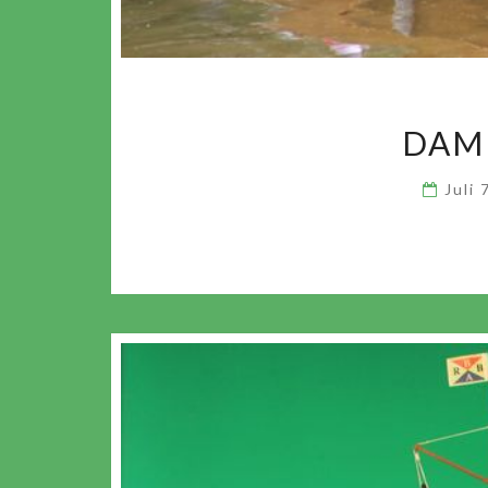
DAM
Juli