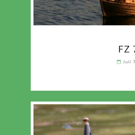
FZ
Juli