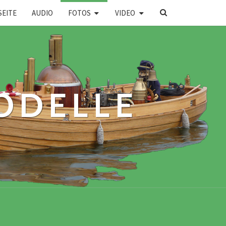
SEARCH
SEITE
AUDIO
FOTOS
VIDEO
ICON
ODELLE