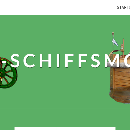
START
-SCHIFFSM