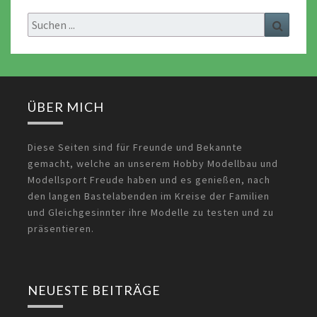
Search
Search
for:
ÜBER MICH
Diese Seiten sind für Freunde und Bekannte
gemacht, welche an unserem Hobby Modellbau und
Modellsport Freude haben und es genießen, nach
den langen Bastelabenden im Kreise der Familien
und Gleichgesinnter ihre Modelle zu testen und zu
präsentieren.
NEUESTE BEITRÄGE