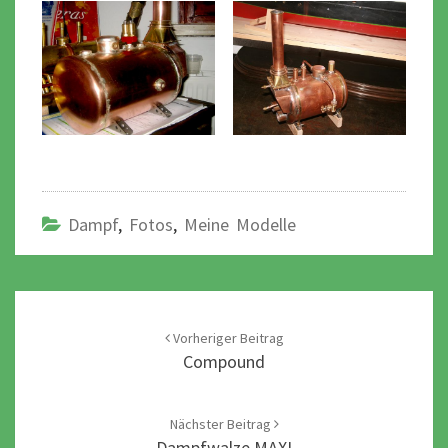
Dampf
,
Fotos
,
Meine Modelle
Post
navigation
Vorheriger Beitrag
Compound
Nächster Beitrag
Dampfwalze MAXI