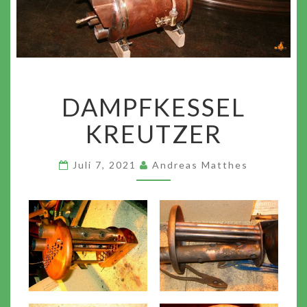
DAMPFKESSEL
DAMPFKESSEL
KREUTZER
KREUTZER
Juli 7, 2021
Andreas Matthes