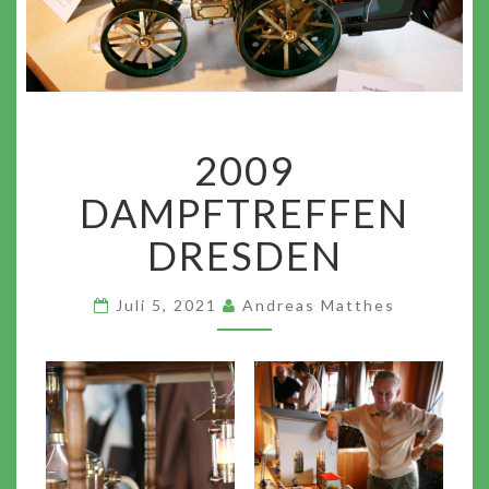
2009
2009
DAMPFTREFFEN
DRESDEN
DAMPFTREFFEN
DRESDEN
Juli 5, 2021
Andreas Matthes