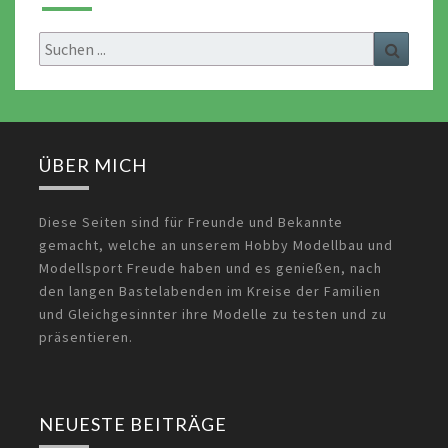
Search
Search
for:
ÜBER MICH
Diese Seiten sind für Freunde und Bekannte
gemacht, welche an unserem Hobby Modellbau und
Modellsport Freude haben und es genießen, nach
den langen Bastelabenden im Kreise der Familien
und Gleichgesinnter ihre Modelle zu testen und zu
präsentieren.
NEUESTE BEITRÄGE