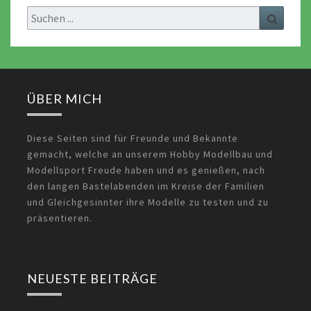
Search
Search
for:
ÜBER MICH
Diese Seiten sind für Freunde und Bekannte
gemacht, welche an unserem Hobby Modellbau und
Modellsport Freude haben und es genießen, nach
den langen Bastelabenden im Kreise der Familien
und Gleichgesinnter ihre Modelle zu testen und zu
präsentieren.
NEUESTE BEITRÄGE