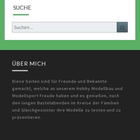
SUCHE
Search
Search
for:
ÜBER MICH
Diese Seiten sind für Freunde und Bekannte
gemacht, welche an unserem Hobby Modellbau und
Modellsport Freude haben und es genießen, nach
den langen Bastelabenden im Kreise der Familien
und Gleichgesinnter ihre Modelle zu testen und zu
präsentieren.