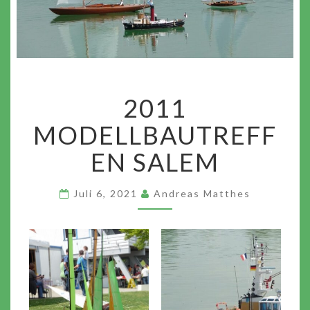
2011
2011
MODELLBAUTREFFEN
SALEM
MODELLBAUTREFF
EN SALEM
Juli 6, 2021
Andreas Matthes