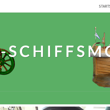
START
-SCHIFFSM