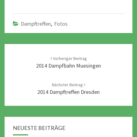
Dampftreffen
,
Fotos
Post
navigation
Vorheriger Beitrag
2014 Dampfbahn Muesingen
Nächster Beitrag
2014 Dampftreffen Dresden
NEUESTE BEITRÄGE