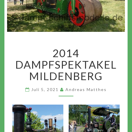
2014
2014
DAMPFSPEKTAKEL
MILDENBERG
DAMPFSPEKTAKEL
MILDENBERG
Juli 5, 2021
Andreas Matthes