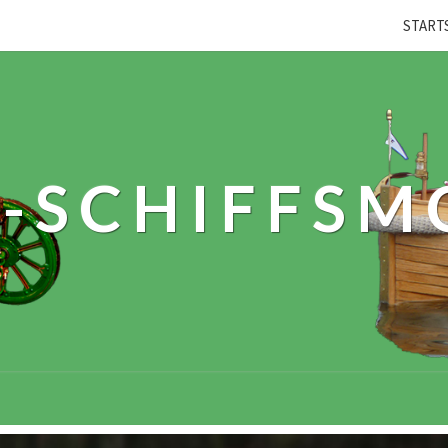
START
-SCHIFFSM