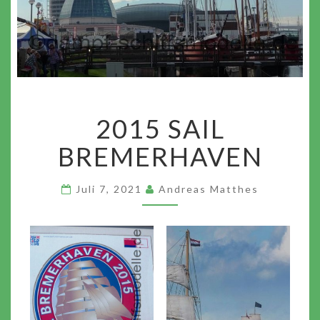
2015
2015 SAIL
SAIL
BREMERHAVEN
BREMERHAVEN
Juli 7, 2021
Andreas Matthes