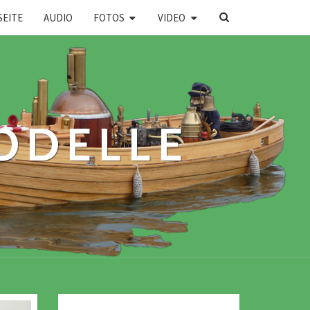
SEARCH
SEITE
AUDIO
FOTOS
VIDEO
ICON
ODELLE