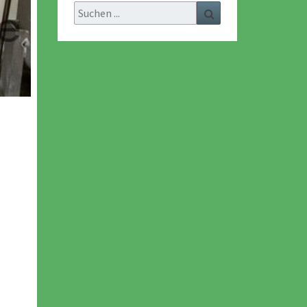
Search
Search
for: