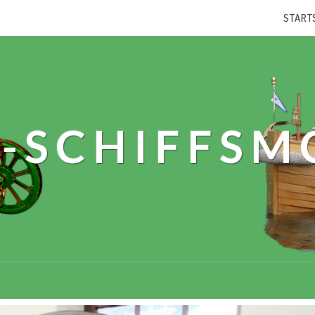
START
-SCHIFFSM