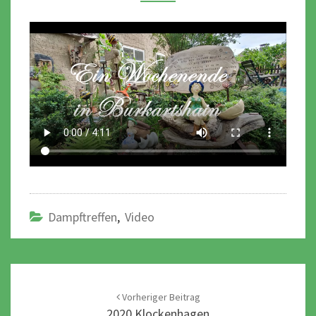
Dampftreffen
,
Video
Post
navigation
Vorheriger Beitrag
2020 Klockenhagen