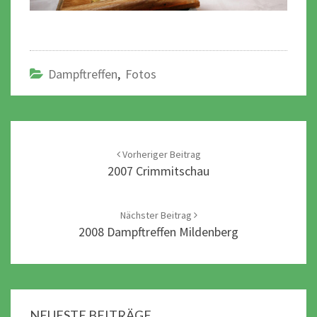
Dampftreffen
,
Fotos
Post
navigation
Vorheriger Beitrag
2007 Crimmitschau
Nächster Beitrag
2008 Dampftreffen Mildenberg
NEUESTE BEITRÄGE