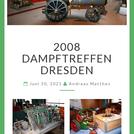
2008
2008
DAMPFTREFFEN
DRESDEN
DAMPFTREFFEN
DRESDEN
Juni 30, 2021
Andreas Matthes