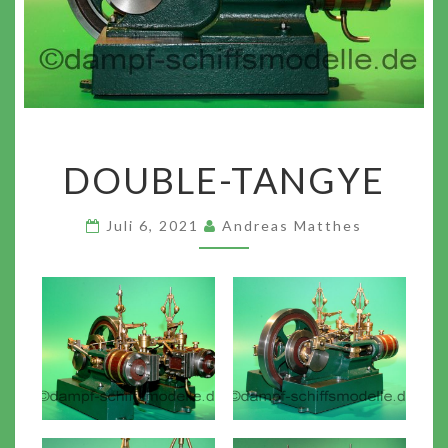
DOUBLE-
DOUBLE-TANGYE
TANGYE
Juli 6, 2021
Andreas Matthes