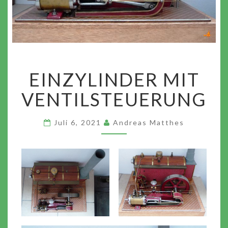
EINZYLINDER
EINZYLINDER MIT
MIT
VENTILSTEUERUNG
VENTILSTEUERUNG
Juli 6, 2021
Andreas Matthes